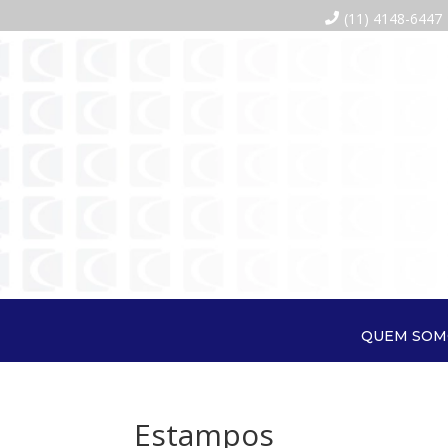
(11) 4148-6447
QUEM SOM
Estampos