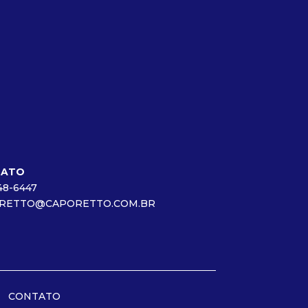
TATO
148-6447
RETTO@CAPORETTO.COM.BR
CONTATO