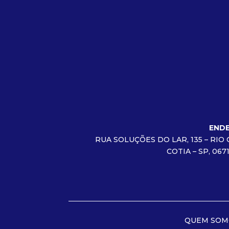
END
RUA SOLUÇÕES DO LAR, 135 – RIO 
COTIA – SP, 067
QUEM SOM